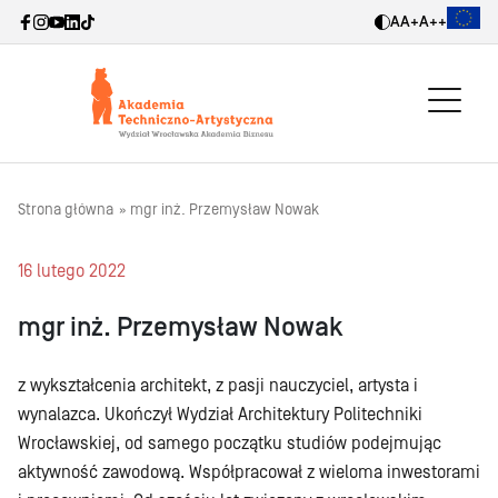
A
A+
A++
Strona główna
mgr inż. Przemysław Nowak
16 lutego 2022
mgr inż. Przemysław Nowak
z wykształcenia architekt, z pasji nauczyciel, artysta i
wynalazca. Ukończył Wydział Architektury Politechniki
Wrocławskiej, od samego początku studiów podejmując
aktywność zawodową. Współpracował z wieloma inwestorami