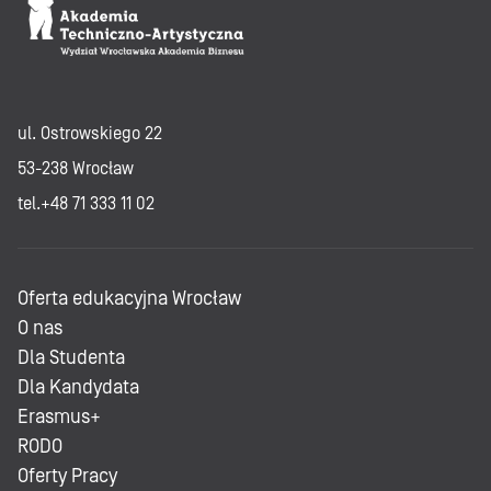
ul. Ostrowskiego 22
53-238 Wrocław
tel.+48 71 333 11 02
Oferta edukacyjna Wrocław
O nas
Dla Studenta
Dla Kandydata
Erasmus+
RODO
Oferty Pracy