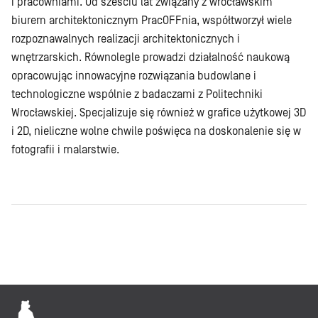
i pracowniami. Od sześciu lat związany z wrocławskim
biurem architektonicznym PracOFFnia, współtworzył wiele
rozpoznawalnych realizacji architektonicznych i
wnętrzarskich. Równolegle prowadzi działalność naukową
opracowując innowacyjne rozwiązania budowlane i
technologiczne wspólnie z badaczami z Politechniki
Wrocławskiej. Specjalizuje się również w grafice użytkowej 3D
i 2D, nieliczne wolne chwile poświęca na doskonalenie się w
fotografii i malarstwie.