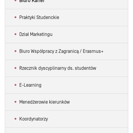
Biuro Karier
Praktyki Studenckie
Dział Marketingu
Biuro Współpracy z Zagranicą / Erasmus+
Rzecznik dyscyplinarny ds. studentów
E-Learning
Menedżerowie kierunków
Koordynatorzy