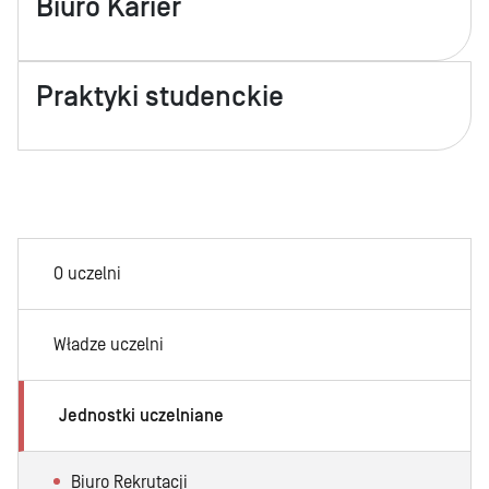
Biuro Karier
Praktyki studenckie
O uczelni
Władze uczelni
Jednostki uczelniane
Biuro Rekrutacji