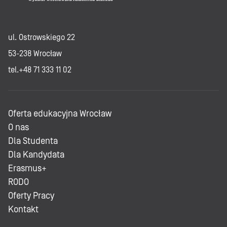
ul. Ostrowskiego 22
53-238 Wrocław
tel.+48 71 333 11 02
Oferta edukacyjna Wrocław
O nas
Dla Studenta
Dla Kandydata
Erasmus+
RODO
Oferty Pracy
Kontakt