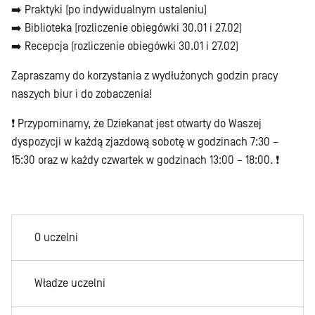
➡️ Praktyki (po indywidualnym ustaleniu)
➡️ Biblioteka (rozliczenie obiegówki 30.01 i 27.02)
➡️ Recepcja (rozliczenie obiegówki 30.01 i 27.02)
Zapraszamy do korzystania z wydłużonych godzin pracy
naszych biur i do zobaczenia!
❗ Przypominamy, że Dziekanat jest otwarty do Waszej
dyspozycji w każdą zjazdową sobotę w godzinach 7:30 –
15:30 oraz w każdy czwartek w godzinach 13:00 – 18:00. ❗
O uczelni
Władze uczelni