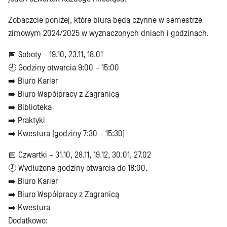
Zobaczcie poniżej, które biura będą czynne w semestrze
zimowym 2024/2025 w wyznaczonych dniach i godzinach.
📅 Soboty – 19.10, 23.11, 18.01
🕘 Godziny otwarcia 9:00 – 15:00
➡️ Biuro Karier
➡️ Biuro Współpracy z Zagranicą
➡️ Biblioteka
➡️ Praktyki
➡️ Kwestura (godziny 7:30 – 15:30)
📅 Czwartki – 31.10, 28.11, 19.12, 30.01, 27.02
🕗 Wydłużone godziny otwarcia do 18:00.
➡️ Biuro Karier
➡️ Biuro Współpracy z Zagranicą
➡️ Kwestura
Dodatkowo: