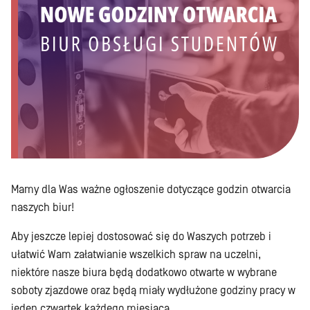
Mamy dla Was ważne ogłoszenie dotyczące godzin otwarcia
naszych biur!
Aby jeszcze lepiej dostosować się do Waszych potrzeb i
ułatwić Wam załatwianie wszelkich spraw na uczelni,
niektóre nasze biura będą dodatkowo otwarte w wybrane
soboty zjazdowe oraz będą miały wydłużone godziny pracy w
jeden czwartek każdego miesiąca.