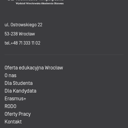
ul. Ostrowskiego 22
53-238 Wrocław
tel.+48 71 333 11 02
Oferta edukacyjna Wrocław
O nas
Dla Studenta
Dla Kandydata
Erasmus+
RODO
Oferty Pracy
Kontakt