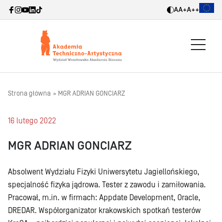
A
A+
A++
Strona główna
MGR ADRIAN GONCIARZ
16 lutego 2022
MGR ADRIAN GONCIARZ
Absolwent Wydziału Fizyki Uniwersytetu Jagiellońskiego,
specjalność fizyka jądrowa. Tester z zawodu i zamiłowania.
Pracował, m.in. w firmach: Appdate Development, Oracle,
DREDAR. Współorganizator krakowskich spotkań testerów