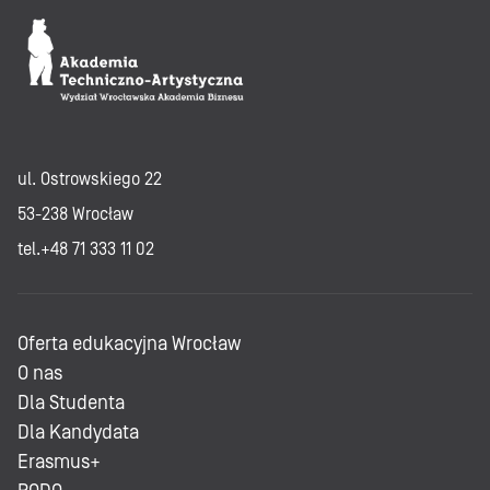
ul. Ostrowskiego 22
53-238 Wrocław
tel.+48 71 333 11 02
Oferta edukacyjna Wrocław
O nas
Dla Studenta
Dla Kandydata
Erasmus+