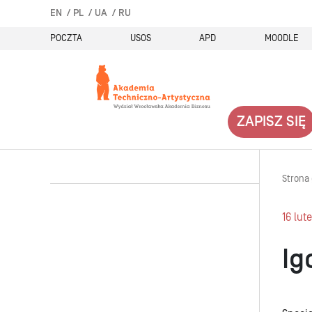
EN
PL
UA
RU
POCZTA
USOS
APD
MOODLE
ZAPISZ SIĘ
Strona
16 lut
Ig