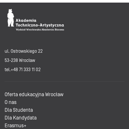
ul. Ostrowskiego 22
53-238 Wrocław
tel.+48 71 333 11 02
Oferta edukacyjna Wrocław
O nas
Dla Studenta
Dla Kandydata
Erasmus+