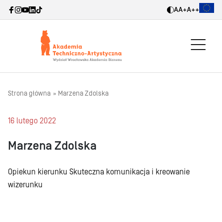
A
A+
A++
Strona główna
Marzena Zdolska
16 lutego 2022
Marzena Zdolska
Opiekun kierunku Skuteczna komunikacja i kreowanie
wizerunku