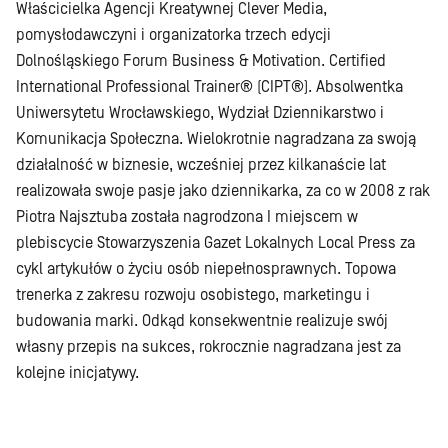
Właścicielka Agencji Kreatywnej Clever Media,
pomysłodawczyni i organizatorka trzech edycji
Dolnośląskiego Forum Business & Motivation. Certified
International Professional Trainer® (CIPT®). Absolwentka
Uniwersytetu Wrocławskiego, Wydział Dziennikarstwo i
Komunikacja Społeczna. Wielokrotnie nagradzana za swoją
działalność w biznesie, wcześniej przez kilkanaście lat
realizowała swoje pasje jako dziennikarka, za co w 2008 z rak
Piotra Najsztuba została nagrodzona I miejscem w
plebiscycie Stowarzyszenia Gazet Lokalnych Local Press za
cykl artykułów o życiu osób niepełnosprawnych. Topowa
trenerka z zakresu rozwoju osobistego, marketingu i
budowania marki. Odkąd konsekwentnie realizuje swój
własny przepis na sukces, rokrocznie nagradzana jest za
kolejne inicjatywy.