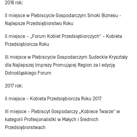
2016 rok:
lI miejsce w Plebiscycie Gospodarczym Smoki Biznesu -
Najlepsze Przedsiębiorstwo Roku
ll miejsce – „Forum Kobiet Przedsiębiorczych” – Kobieta
Przedsiębiorcza Roku
lll miejsce w Plebiscycie Gospodarczym Sudeckie Kryształy
dla Najlepszej lmprezy Promującej Region za l edycję
Dolnośląskiego Forum
2017 rok:
ll miejsce – Kobieta Przedsiębiorcza Roku 2017
III miejsce – Plebiscyt Gospodarczy „Kobiece Twarze” w
kategorii Profesjonalistki w Małych i Średnich
Przedsiębiorstwach