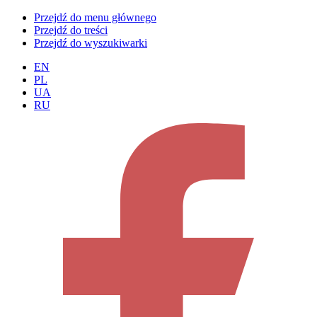
Przejdź do menu głównego
Przejdź do treści
Przejdź do wyszukiwarki
EN
PL
UA
RU