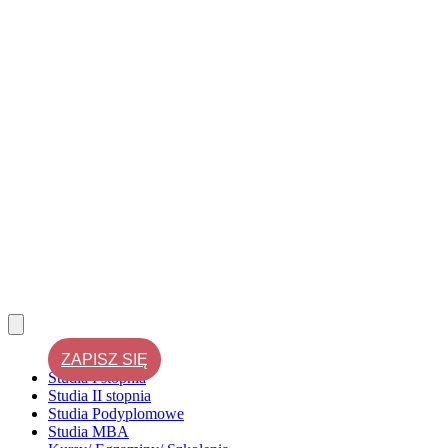
ZAPISZ SIĘ
Studia I stopnia
Studia II stopnia
Studia Podyplomowe
Studia MBA