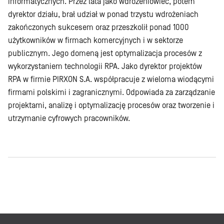
informatycznych. Przez lata jako wdrożeniowiec, potem
dyrektor działu, brał udział w ponad trzystu wdrożeniach
zakończonych sukcesem oraz przeszkolił ponad 1000
użytkowników w firmach komercyjnych i w sektorze
publicznym. Jego domeną jest optymalizacja procesów z
wykorzystaniem technologii RPA. Jako dyrektor projektów
RPA w firmie PIRXON S.A. współpracuje z wieloma wiodącymi
firmami polskimi i zagranicznymi. Odpowiada za zarządzanie
projektami, analizę i optymalizację procesów oraz tworzenie i
utrzymanie cyfrowych pracowników.