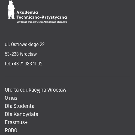
ul. Ostrowskiego 22
53-238 Wrocław
tel.+48 71 333 11 02
Oferta edukacyjna Wrocław
O nas
Dla Studenta
Dla Kandydata
Erasmus+
RODO